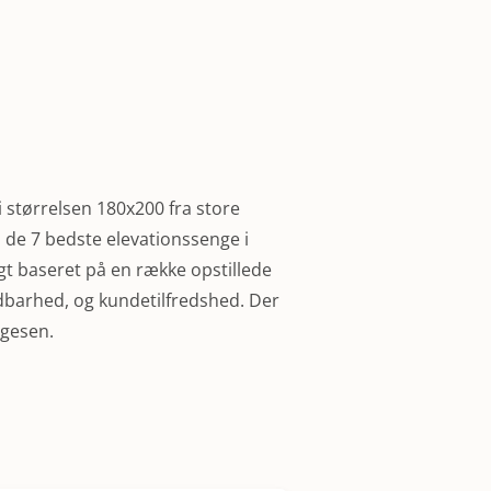
i størrelsen 180x200 fra store
l de 7 bedste elevationssenge i
gt baseret på en række opstillede
oldbarhed, og kundetilfredshed. Der
lgesen.