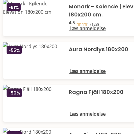
Monark - Kølende | Ele
-61%
180x200 cm.
4.5
(128)
Læs anmeldelse
Aura Nordlys 180x200
-55%
Læs anmeldelse
Ragna Fjäll 180x200
-50%
Læs anmeldelse