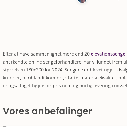
Efter at have sammenlignet mere end 20
elevationssenge
anerkendte online sengeforhandlere, har vi fundet frem ti
størrelsen 180x200 for 2024. Sengene er blevet nøje udval
kriterier, heriblandt komfort, støtte, materialekvalitet, h
er også taget højde for pris nem og hurtig levering i udvæ
Vores anbefalinger