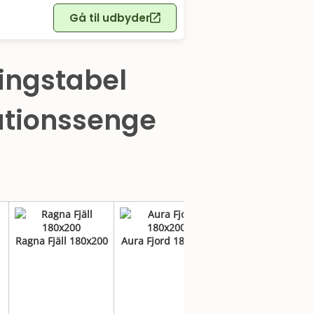
Gå til udbyder
ingstabel
ationssenge
Ragna Fjäll 180x200
Aura Fjord 180x200
Fabrikkens -