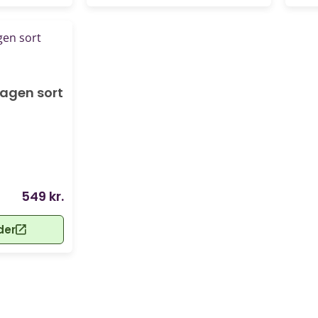
agen sort
549 kr.
der