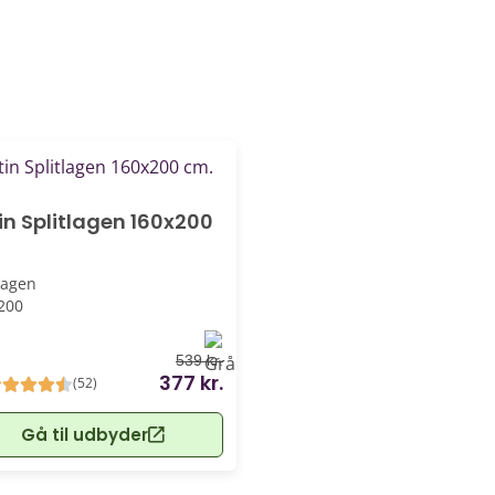
%
in Splitlagen 160x200
lagen
200
539 kr.
377 kr.
(52)
Gå til udbyder