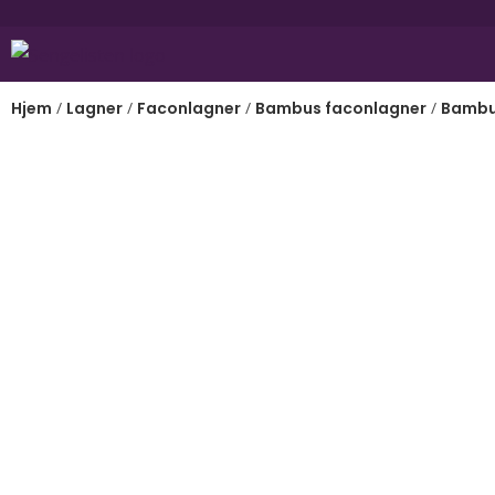
Hjem
/
Lagner
/
Faconlagner
/
Bambus faconlagner
/
Bambu