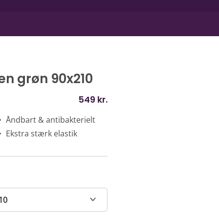
n grøn 90x210
549
kr.
Åndbart & antibakterielt
Ekstra stærk elastik