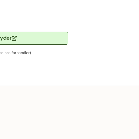
byder
(se hos forhandler)