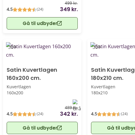
499 kr.
349 kr.
4.5
(24)
Gå til udbyder
-30%
-30%
Satin Kuvertlagen
Satin Kuvertla
160x200 cm.
180x210 cm.
Kuvertlagen
Kuvertlagen
160x200
180x210
489 kr.
342 kr.
4.5
4.5
(24)
(24)
Gå til udbyder
Gå til udby