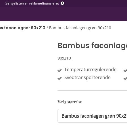
Sengelisten er reklamefinansieret
s faconlagner 90x210
/
Bambus faconlagen grøn 90x210
Bambus faconlage
90x210
Temperaturregulerende
Svedtransporterende
Vælg størrelse