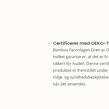
Certificeret med OEKO-
Bambus Faconlagen Grøn er OE
hvilket garanterer, at det er fr
sikkert for huden. Denne certifi
produktet er fremstillet under
miljø- og sundhedsbeskyttelse, 
når det anvendes.