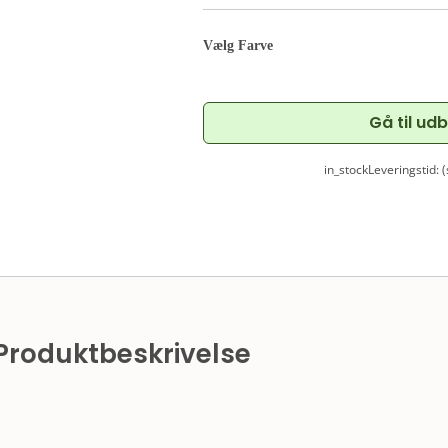
Vælg Farve
Gå til ud
in_stock
Leveringstid: 
Produktbeskrivelse