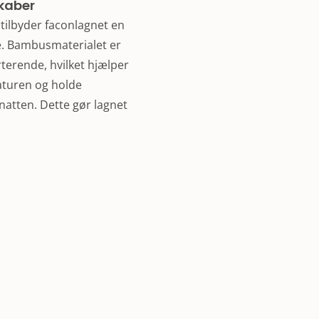
kaber
tilbyder faconlagnet en
e. Bambusmaterialet er
erende, hvilket hjælper
turen og holde
 natten. Dette gør lagnet