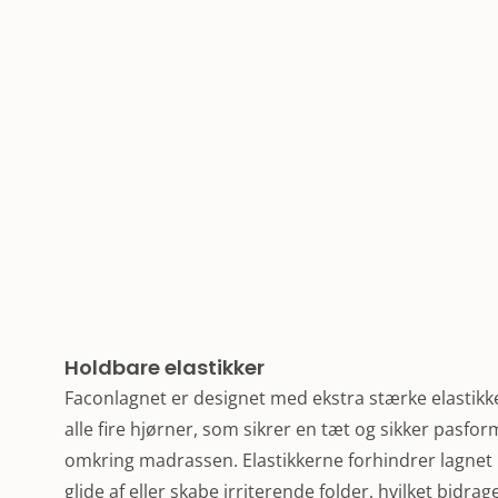
Holdbare elastikker
Faconlagnet er designet med ekstra stærke elastikke
alle fire hjørner, som sikrer en tæt og sikker pasfor
omkring madrassen. Elastikkerne forhindrer lagnet i
glide af eller skabe irriterende folder, hvilket bidrag