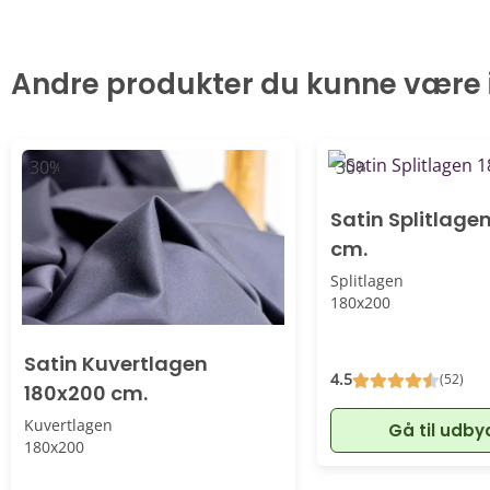
Andre produkter du kunne være i
-30%
-30%
Satin Splitlage
cm.
Splitlagen
180x200
Satin Kuvertlagen
4.5
(52)
180x200 cm.
Kuvertlagen
Gå til udby
180x200