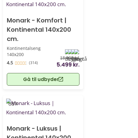
Monark - Komfort |
Kontinental 140x200
cm.
Kontinentalseng
140x200
18.999 kr.
4.5
(314)
5.499 kr.
Gå til udbyder
-68%
Monark - Luksus |
Kontinental 140x200