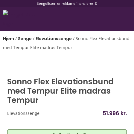
Sengelisten er reklamefinansieret
Hjem
/
Senge
/
Elevationssenge
/
Sonno Flex Elevationsbund
med Tempur Elite madras Tempur
Sonno Flex Elevationsbund
med Tempur Elite madras
Tempur
51.996
kr.
Elevationssenge