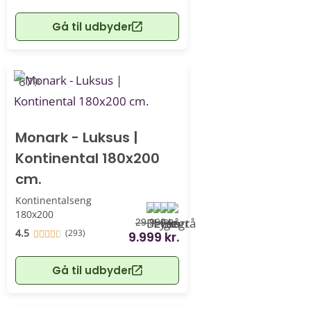
Gå til udbyder
-67%
Monark - Luksus |
Kontinental 180x200
cm.
Kontinentalseng
180x200
29.999 kr.
4.5
(293)
9.999 kr.
Gå til udbyder