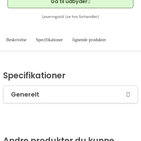
Gå til udbyder
Leveringstid: (se hos forhandler)
Beskrivelse
Specifikationer
lignende produkter
Specifikationer
Generelt
Andre produkter du kunne