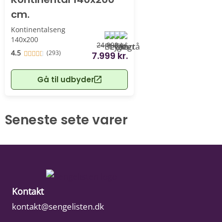
cm.
Kontinentalseng
140x200
24.999 kr.
4.5
(293)
7.999 kr.
Gå til udbyder
Seneste sete varer
Kontakt
kontakt@sengelisten.dk