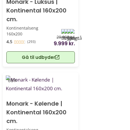
Monark - Luksus |
Kontinental 160x200
cm.
Kontinentalseng
160x200
29.999 kr.
4.5
(293)
9.999 kr.
Gå til udbyder
-68%
Monark - Kølende |
Kontinental 160x200
cm.
Kontinentalseng