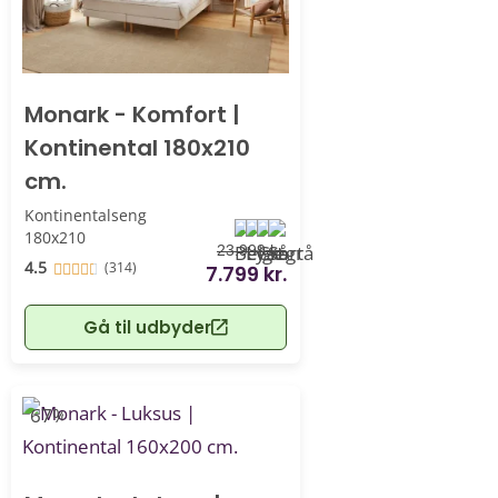
Monark - Komfort |
Kontinental 180x210
cm.
Kontinentalseng
180x210
23.999 kr.
4.5
(314)
7.799 kr.
Gå til udbyder
-67%