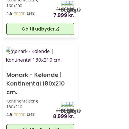
160x200
24.999 kr.
4.5
(248)
7.999 kr.
Gå til udbyder
-67%
Monark - Kølende |
Kontinental 180x210
cm.
Kontinentalseng
180x210
26.999 kr.
4.5
(248)
8.999 kr.