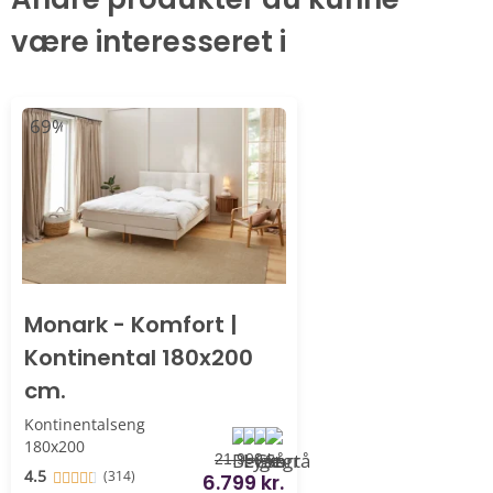
være interesseret i
-69%
Monark - Komfort |
Kontinental 180x200
cm.
Kontinentalseng
180x200
21.999 kr.
4.5
(314)
6.799 kr.