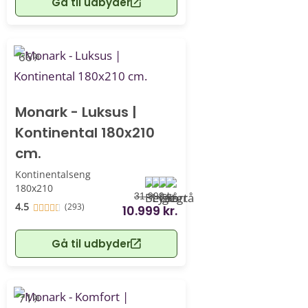
Gå til udbyder
-66%
Monark - Luksus |
Kontinental 180x210
cm.
Kontinentalseng
180x210
31.999 kr.
4.5
(293)
10.999 kr.
Gå til udbyder
-71%