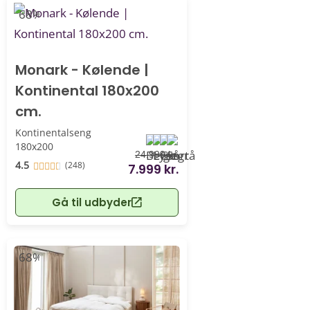
-68%
Monark - Kølende |
Kontinental 180x200
cm.
Kontinentalseng
180x200
24.999 kr.
4.5
(248)
7.999 kr.
Gå til udbyder
-68%