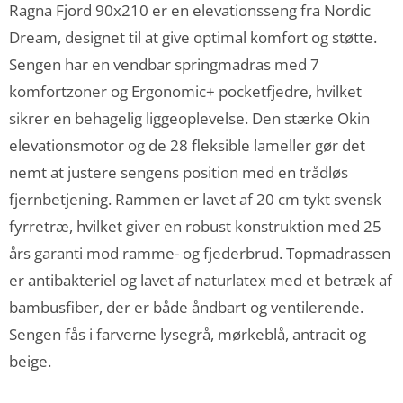
Ragna Fjord 90x210 er en elevationsseng fra Nordic
Dream, designet til at give optimal komfort og støtte.
Sengen har en vendbar springmadras med 7
komfortzoner og Ergonomic+ pocketfjedre, hvilket
sikrer en behagelig liggeoplevelse. Den stærke Okin
elevationsmotor og de 28 fleksible lameller gør det
nemt at justere sengens position med en trådløs
fjernbetjening. Rammen er lavet af 20 cm tykt svensk
fyrretræ, hvilket giver en robust konstruktion med 25
års garanti mod ramme- og fjederbrud. Topmadrassen
er antibakteriel og lavet af naturlatex med et betræk af
bambusfiber, der er både åndbart og ventilerende.
Sengen fås i farverne lysegrå, mørkeblå, antracit og
beige.