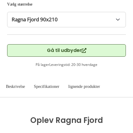
Vælg størrelse
Gå til udbyder
På lager
Leveringstid: 20-30 hverdage
Beskrivelse
Specifikationer
lignende produkter
Oplev Ragna Fjord