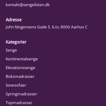
kontakt@sengelisten.dk
Adresse
John Mogensens Gade 5. 6.tv, 8000 Aarhus C
Kategorier
Senge
Kontinentalsenge
Elevationssenge
Boksmadrasser
Sovesofaer
Springmadrasser
Topmadrasser