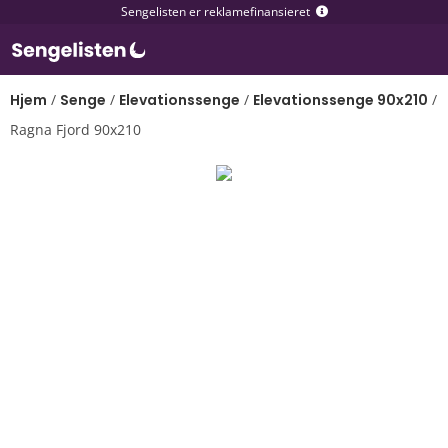
Sengelisten er reklamefinansieret
Hjem
/
Senge
/
Elevationssenge
/
Elevationssenge 90x210
/
Ragna Fjord 90x210