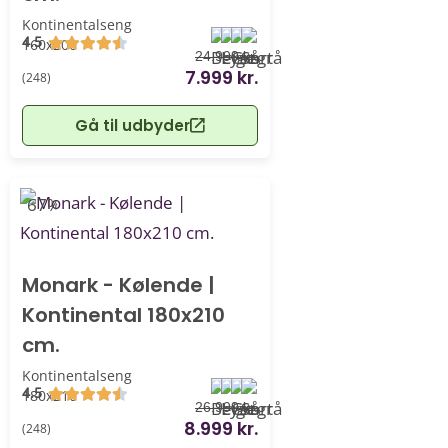
Kontinentalseng
4.5
160x200
24.999 kr.
7.999 kr.
(248)
Gå til udbyder
-67%
Monark - Kølende |
Kontinental 180x210
cm.
Kontinentalseng
4.5
180x210
26.999 kr.
8.999 kr.
(248)