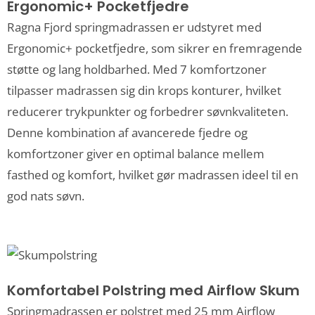
Ergonomic+ Pocketfjedre
Ragna Fjord springmadrassen er udstyret med
Ergonomic+ pocketfjedre, som sikrer en fremragende
støtte og lang holdbarhed. Med 7 komfortzoner
tilpasser madrassen sig din krops konturer, hvilket
reducerer trykpunkter og forbedrer søvnkvaliteten.
Denne kombination af avancerede fjedre og
komfortzoner giver en optimal balance mellem
fasthed og komfort, hvilket gør madrassen ideel til en
god nats søvn.
Komfortabel Polstring med Airflow Skum
Springmadrassen er polstret med 25 mm Airflow