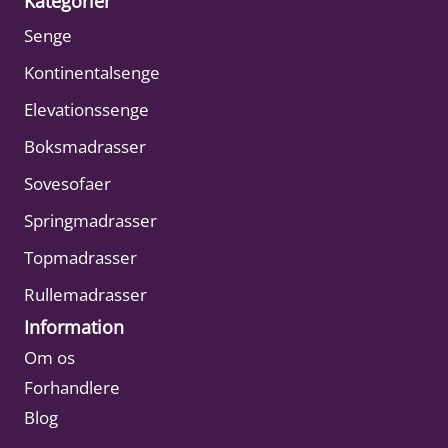
Kategorier
Senge
Kontinentalsenge
Elevationssenge
Boksmadrasser
Sovesofaer
Springmadrasser
Topmadrasser
Rullemadrasser
Information
Om os
Forhandlere
Blog