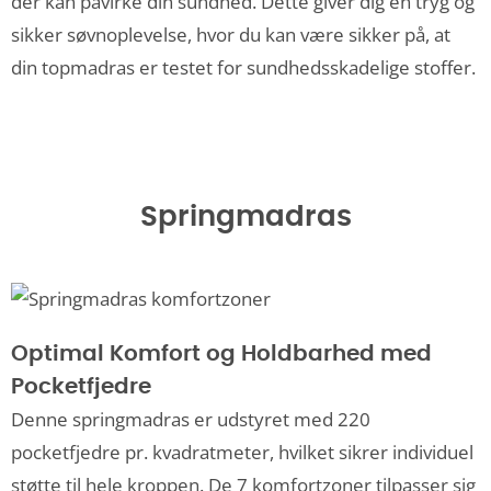
der kan påvirke din sundhed. Dette giver dig en tryg og
sikker søvnoplevelse, hvor du kan være sikker på, at
din topmadras er testet for sundhedsskadelige stoffer.
Springmadras
Optimal Komfort og Holdbarhed med
Pocketfjedre
Denne springmadras er udstyret med 220
pocketfjedre pr. kvadratmeter, hvilket sikrer individuel
støtte til hele kroppen. De 7 komfortzoner tilpasser sig