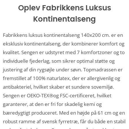
Oplev Fabrikkens Luksus
Kontinentalseng
Fabrikkens luksus kontinentalseng 140x200 cm. er en
eksklusiv kontinentalseng, der kombinerer komfort og
kvalitet. Sengen er udstyret med 7 komfortzoner og to
individuelle fjederlag, som sikrer optimal støtte og
justering af din rygsøjle under søvn. Topmadrassen er
fremstillet af 100% naturlatex, der er allergivenlig og
antibakteriel, hvilket skaber et sundere sovemiljø.
Sengen er OEKO-TEX®og FSC-certificeret, hvilket
garanterer, at den er fri for skadelig kemi og
bæredygtigt produceret. Med en højde på 61 cm og en
robust ramme af svensk fyrretræ, får du både en stabil