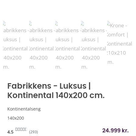
Fabrikkens - Luksus |
Kontinental 140x200 cm.
Kontinentalseng
140x200
24.999
kr.
4.5
(293)