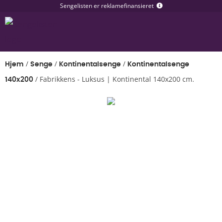
Sengelisten er reklamefinansieret
/
/
/
Hjem
Senge
Kontinentalsenge
Kontinentalsenge
/
Fabrikkens - Luksus | Kontinental 140x200 cm.
140x200