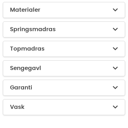
Materialer
Springsmadras
Topmadras
Sengegavl
Garanti
Vask