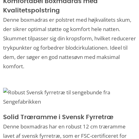
Komfortabel Boxmadras med
Kvalitetspolstring
Denne boxmadras er polstret med højkvalitets skum,
der sikrer optimal støtte og komfort hele natten.
Skummet tilpasser sig din kropsform, hvilket reducerer
trykpunkter og forbedrer blodcirkulationen. Ideel til
dem, der søger en god nattesøvn med maksimal
komfort.
Solid Træramme i Svensk Fyrretræ
Denne boxmadras har en robust 12 cm træramme
lavet af svensk fyrretræ, som er FSC-certificeret for