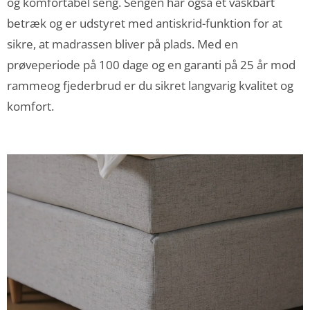
og komfortabel seng. Sengen har også et vaskbart
betræk og er udstyret med antiskrid-funktion for at
sikre, at madrassen bliver på plads. Med en
prøveperiode på 100 dage og en garanti på 25 år mod
rammeog fjederbrud er du sikret langvarig kvalitet og
komfort.